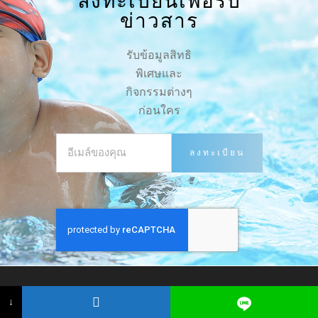
ลงทะเบียนเพื่อรับ
ข่าวสาร
รับข้อมูลสิทธิ
พิเศษและ
กิจกรรมต่างๆ
ก่อนใคร
↓