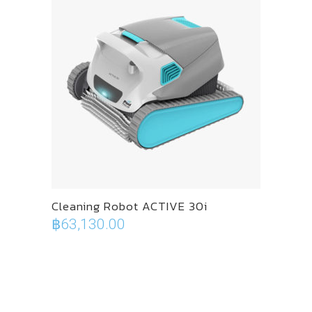
Cleaning Robot ACTIVE 30i
฿
63,130.00